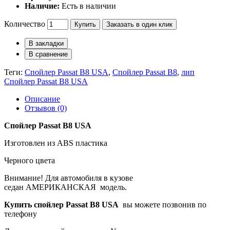
Наличие:
Есть в наличии
Количество
Купить
Заказать в один клик
В закладки
В сравнение
Теги:
Спойлер Passat B8 USA
,
Спойлер Passat B8
,
лип
Спойлер Passat B8 USA
Описание
Отзывов (0)
Спойлер Passat B8 USA
Изготовлен из ABS пластика
Черного цвета
Внимание! Для автомобиля в кузове
седан АМЕРИКАНСКАЯ модель.
Купить спойлер Passat B8 USA
вы можете позвонив по
телефону