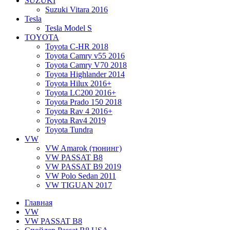
SUZUKI
Suzuki Vitara 2016
Tesla
Tesla Model S
TOYOTA
Toyota C-HR 2018
Toyota Camry v55 2016
Toyota Camry V70 2018
Toyota Highlander 2014
Toyota Hilux 2016+
Toyota LC200 2016+
Toyota Prado 150 2018
Toyota Rav 4 2016+
Toyota Rav4 2019
Toyota Tundra
VW
VW Amarok (тюнинг)
VW PASSAT B8
VW PASSAT B9 2019
VW Polo Sedan 2011
VW TIGUAN 2017
Главная
VW
VW PASSAT B8