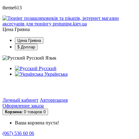
theme613
Цена
Гривна
Цена Гривна
$ Доллар
Русский
Язык
Русский
Українська
Доставка
Оплата
Контакты
О нас
Статьи
Личный кабинет
Авторизация
Оформление заказа
Корзина:
0 товаров
0
Ваша корзина пуста!
(067) 536 60 06