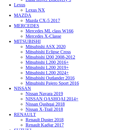
Lexus
Lexus NX
MAZDA
Mazda CX-5 2017
MERCEDES
Mercedes ML class W166
Mercedes X-Classe
MITSUBISHI
Mitsubishi ASX 2020
Mitsubishi Eclipse Cross
Mitsubishi l200 2008-2012
Mitsubishi L200 2016+
Mitsubishi L200 2019+
Mitsubishi L200 2024+
Mitsubishi Outlander 2016
Mitsubishi Pajero Sport 2016
NISSAN
Nissan Navara 2019
NISSAN QASHQAI 2014+
Nissan Qashqai 2018
Nissan X-Trail 2018
RENAULT
Renault Duster 2018
Renault Kadjar 2017