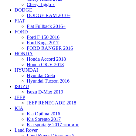
Chery Tiggo 7
DODGE
DODGE RAM 2010+
FIAT
Fiat Fullback 2016+
FORD
Ford F-150 2016
Ford Kuga 2017
FORD RANGER 2016
HONDA
Honda Accord 2018
Honda CR-V 2018
HYUNDAI
Hyundai Creta
Hyundai Tucson 2016
ISUZU
Isuzu D-Max 2019
JEEP
JEEP RENEGADE 2018
KIA
Kia Optima 2016
Kia Sorento 2017
Kia sportage 2017 тюнинг
Land Rover
Land Rover Discovery 5