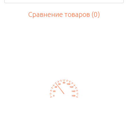
Сравнение товаров (0)