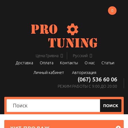
0
Цена
Гривна
Русский
Доставка
Оплата
Контакты
О нас
Статьи
Личный кабинет
Авторизация
(067) 536 60 06
РЕЖИМ РАБОТЫ С 9:00 ДО 20:00
ПОИСК