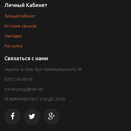
Личный Кабинет
Личный Кабинет
История заказов
Закладки
Рассылка
Связаться с нами
Україна. м. Київ. Вул. Калнишевського 16
(067) 536 60 06
zonatuninga@ukr.net
РЕЖИМ РАБОТЫ С 9:00 ДО 20:00