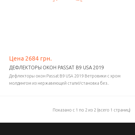
Цена 2684 грн.
ДЕФЛЕКТОРЫ ОКОН PASSAT B9 USA 2019
Дефлекторы окон Passat B9 USA 2019 Ветровики с хром
молдингом из нержавеющей сталиУстановка без..
Показано с 1 по 2 из 2 (всего 1 страниц)