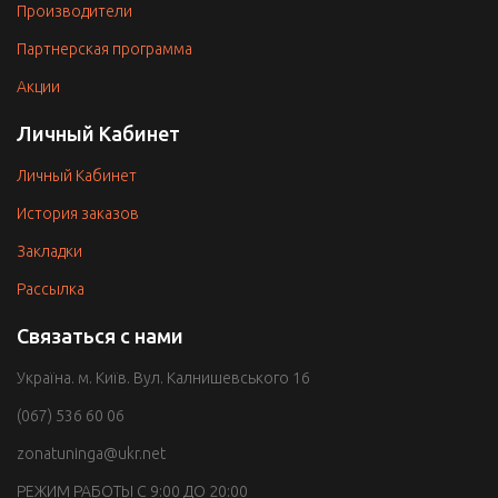
Производители
Партнерская программа
Акции
Личный Кабинет
Личный Кабинет
История заказов
Закладки
Рассылка
Связаться с нами
Україна. м. Київ. Вул. Калнишевського 16
(067) 536 60 06
zonatuninga@ukr.net
РЕЖИМ РАБОТЫ С 9:00 ДО 20:00