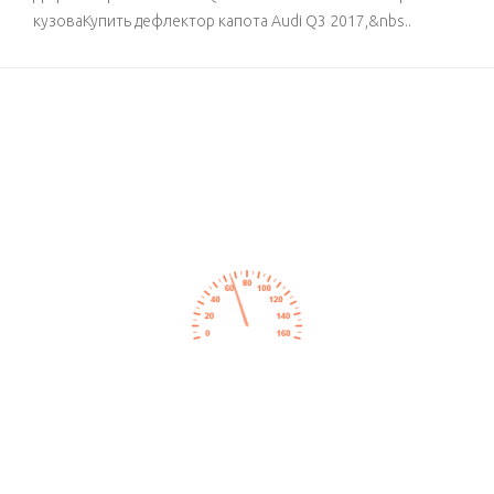
кузоваКупить дефлектор капота Audi Q3 2017,&nbs..