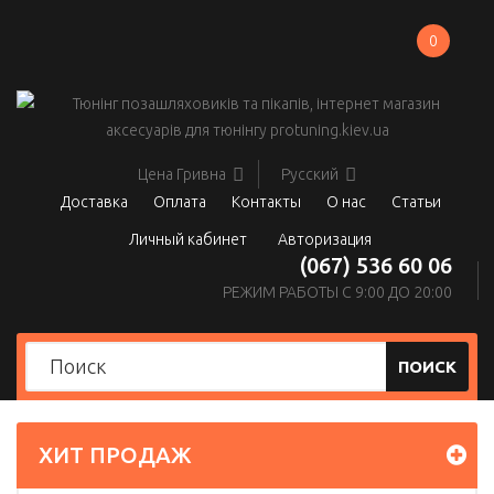
0
Цена
Гривна
Русский
Доставка
Оплата
Контакты
О нас
Статьи
Личный кабинет
Авторизация
(067) 536 60 06
РЕЖИМ РАБОТЫ С 9:00 ДО 20:00
ПОИСК
ХИТ ПРОДАЖ