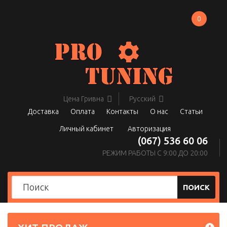
0
Цена
Гривна
Русский
Доставка
Оплата
Контакты
О нас
Статьи
Личный кабинет
Авторизация
(067) 536 60 06
РЕЖИМ РАБОТЫ С 9:00 ДО 20:00
ПОИСК