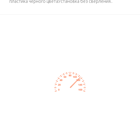
пластика черного цветаУстановка без сверления..