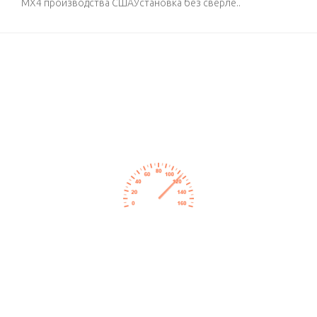
MX4 производства СШАУстановка без сверле..