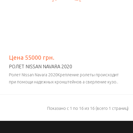
Цена 55000 грн.
РОЛЕТ NISSAN NAVARA 2020
Ролет Nissan Navara 2020Крепление ролеты происходит
при помощи надежных кронштейнов а сверление кузо..
Показано с 1 по 16 из 16 (всего 1 страниц)