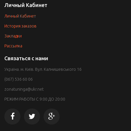
Личный Кабинет
Личный Кабинет
История заказов
Закладки
Рассылка
Связаться с нами
Україна. м. Київ. Вул. Калнишевського 16
(067) 536 60 06
zonatuninga@ukr.net
РЕЖИМ РАБОТЫ С 9:00 ДО 20:00