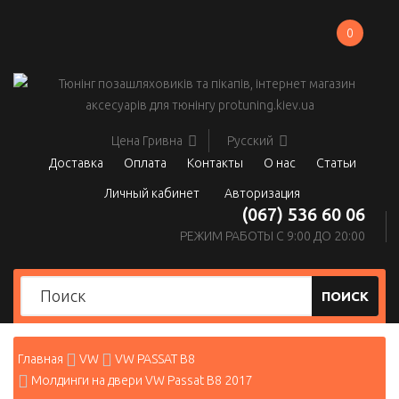
0
Цена
Гривна
Русский
Доставка
Оплата
Контакты
О нас
Статьи
Личный кабинет
Авторизация
(067) 536 60 06
РЕЖИМ РАБОТЫ С 9:00 ДО 20:00
ПОИСК
Главная
VW
VW PASSAT B8
Молдинги на двери VW Passat B8 2017